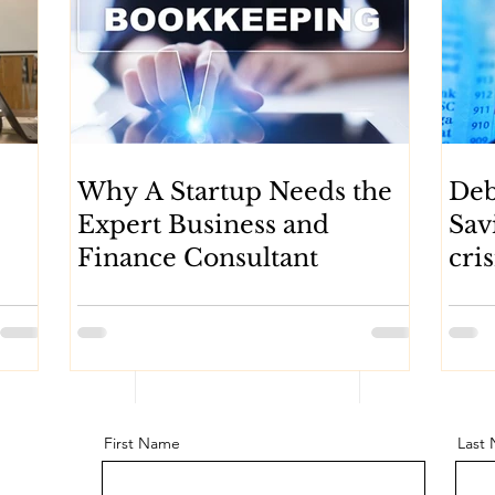
Why A Startup Needs the
Deb
Expert Business and
Sav
Finance Consultant
cris
First Name
Last