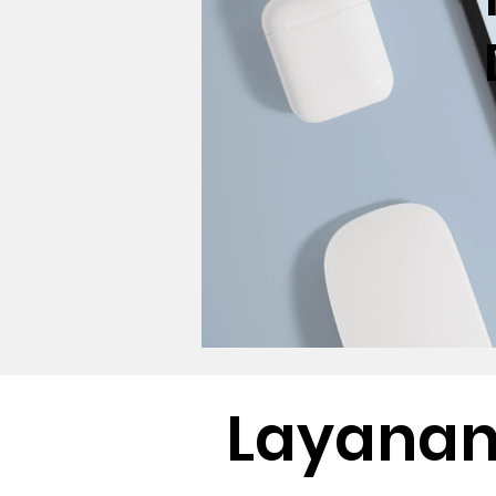
Layana