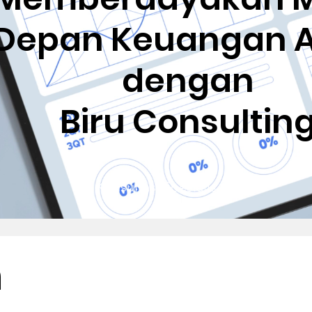
Depan Keuangan 
dengan
Biru Consultin
Konsultasi Spesialis
n