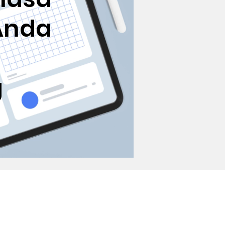
Anda
g