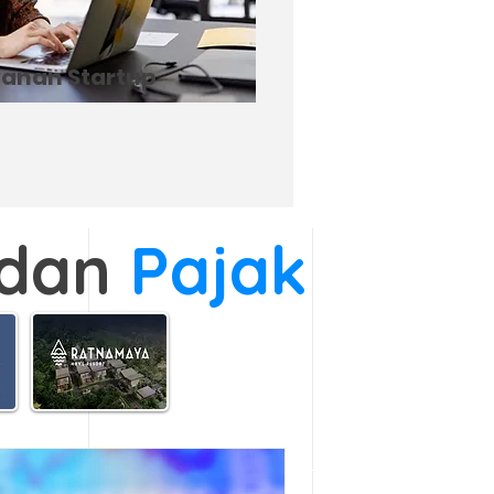
anan Startup
dan
Pajak