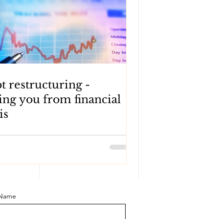
t restructuring -
ing you from financial
is
 Name