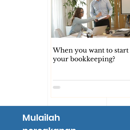
When you want to start
your bookkeeping?
Mulailah