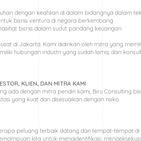
an dengan keahlian di dalam bidangnya dalam tekn
ntuk bisnis ventura di negara berkembang
enasihat bisnis dalam sudut pandang keuangan
usat di Jakarta. Kami didirikan oleh mitra yang memil
liki hubungan industri yang sudah lama, dan konsul
ESTOR, KLIEN, DAN MITRA KAMI
ada dengan mitra pendiri kami, Biru Consulting b
asi yang kuat dan disesuaikan dengan risiko.
rapa peluang terbaik datang dari tempat-tempat di
kemampuan kita untuk mengidentifikasi, mengeksekusi