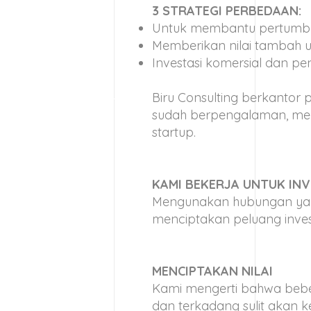
3 STRATEGI PERBEDAAN:
Untuk membantu pertumbuh
Memberikan nilai tambah u
Investasi komersial dan p
Biru Consulting berkantor p
sudah berpengalaman, memi
startup.
KAMI BEKERJA UNTUK INV
Mengunakan hubungan yang 
menciptakan peluang invest
MENCIPTAKAN NILAI
Kami mengerti bahwa bebe
dan terkadang sulit akan 