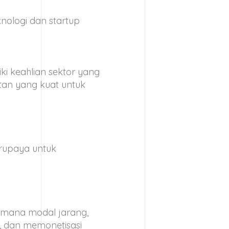
ologi dan startup
iki keahlian sektor yang
tan yang kuat untuk
erupaya untuk
 mana modal jarang,
, dan memonetisasi