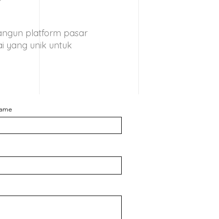
ngun platform pasar
 yang unik untuk
Name