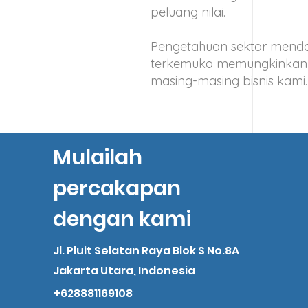
peluang nilai.
Pengetahuan sektor mend
terkemuka memungkinkan 
masing-masing bisnis kami.
Mulailah
percakapan
dengan kami
Jl. Pluit Selatan Raya Blok S No.8A
Jakarta Utara, Indonesia
+628881169108