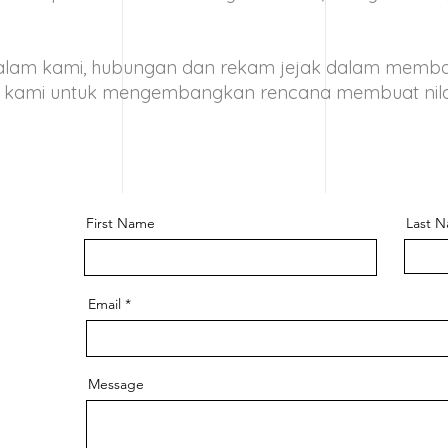
alam kami, hubungan dan rekam jejak dalam memba
kami untuk mengembangkan rencana membuat nilai
First Name
Last 
Email
Message