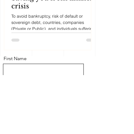
crisis
To avoid bankruptcy, risk of default or
sovereign debt, countries, companies
(Private or Public), and individuals suffering
from cash...
First Name
Last Name
Email
Message