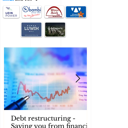
Debt restructuring -
Saving you from financial